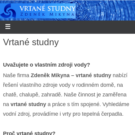
Vrtané studny
Uvažujete o vlastním zdroji vody?
Naše firma
Zdeněk Mikyna – vrtané studny
nabízí
řešení vlastního zdroje vody v rodinném domě, na
chatě, chalupě, zahradě. Naše činnost je zaměřena
na
vrtané studny
a práce s tím spojené. Vyhledáme
vodní zdroj, provádíme i vrty pro tepelná čerpadla.
Proč vrtané studny?