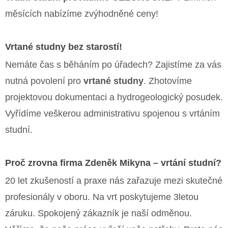
měsících nabízíme zvýhodněné ceny!
Vrtané studny bez starostí!
Nemáte čas s běháním po úřadech? Zajistíme za vás
nutná povolení pro
vrtané studny
. Zhotovíme
projektovou dokumentaci a hydrogeologický posudek.
Vyřídíme veškerou administrativu spojenou s vrtáním
studní.
Proč zrovna firma Zdeněk Mikyna – vrtání studní?
20 let zkušeností a praxe nás zařazuje mezi skutečné
profesionály v oboru. Na vrt poskytujeme 3letou
záruku. Spokojený zákazník je naší odměnou.